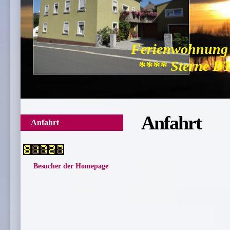
Ferienwohnung
**** Sterne DTV
Anfahrt
Anfahrt
Besucher der Homepage