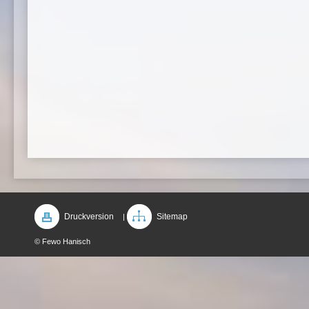
Druckversion
Sitemap
|
© Fewo Hanisch